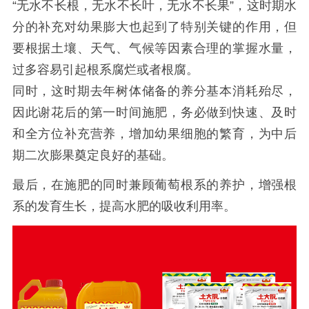
“无水不长根，无水不长叶，无水不长果”，这时期水
分的补充对幼果膨大也起到了特别关键的作用，但
要根据土壤、天气、气候等因素合理的掌握水量，
过多容易引起根系腐烂或者根腐。
同时，这时期去年树体储备的养分基本消耗殆尽，
因此谢花后的第一时间施肥，务必做到快速、及时
和全方位补充营养，增加幼果细胞的繁育，为中后
期二次膨果奠定良好的基础。
最后，在施肥的同时兼顾葡萄根系的养护，增强根
系的发育生长，提高水肥的吸收利用率。