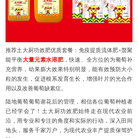
推荐土大厨功效肥优质套餐：免疫提质流体肥
+螯聚
能平衡
大量元素水溶肥
，快速、全方位的为葡萄补
充营养，幼果膨大效果特别明显，能有效预防大小
粒的发生，促进根系发育生长，增强叶片的光合作
用以及改善葡萄缺素症。
陆地葡萄葡萄谢花后的管理，相信各位葡萄种植者
已经学会了！土大厨功效肥始终走在现代农业前
沿，用专业和专注的角度和实际的行动，深入田间
地头，服务千家万户，为现代农业丰产提质保驾护