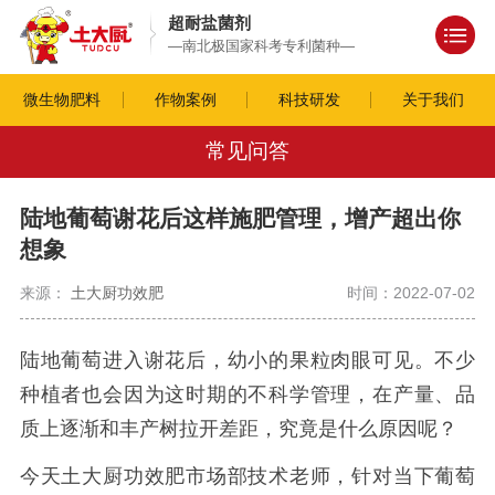
超耐盐菌剂
—南北极国家科考专利菌种—
微生物肥料
作物案例
科技研发
关于我们
常见问答
陆地葡萄谢花后这样施肥管理，增产超出你
想象
来源：
土大厨功效肥
时间：2022-07-02
陆地葡萄进入谢花后，幼小的果粒肉眼可见。不少
种植者也会因为这时期的不科学管理，在产量、品
质上逐渐和丰产树拉开差距，究竟是什么原因呢？
今天土大厨功效肥市场部技术老师，针对当下葡萄