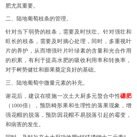
肥尤其重要。
二、陆地葡萄枝条的管理。
针对
当下
弱势的枝条，需要及时扶壮。针对强壮和
旺长的枝条，需要及时摘心处理，同时，多重视叶
片的养护，从而增强叶片叶绿素的含量和光合作用
的积累，有利于提高水肥的吸收利用率和转换率，
对于树势健壮和膨果奠定良好的基础。
三、陆地葡萄中微量元素的补充。
谢花后，建议在喷施一次土大厨多元螯合中性
硼肥
（
1000倍），预防畸形果和生理性的落果现象，增
强花帽的脱落，预防因花帽不易脱落引起的霉变，
和病害的发生。