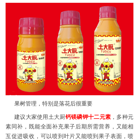
果树管理，特别是落花后很重要
建议大家使用土大厨
钙镁磷钾十二元素
，多种元
素同补，既能全面补充果子后期所需营养，又能相
互促进吸收，可以喷到叶片又能喷到果子表面，喷