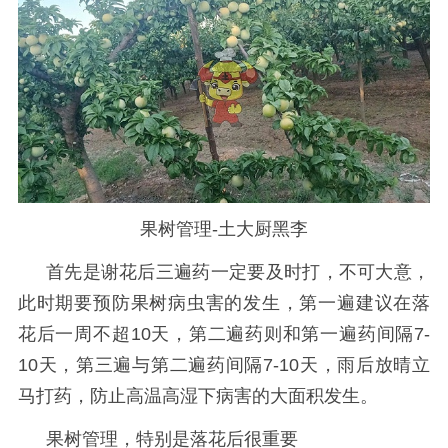
果树管理-土大厨黑李
首先是谢花后三遍药一定要及时打，不可大意，
此时期要预防果树病虫害的发生，第一遍建议在落
花后一周不超
10天，第二遍药则和第一遍药间隔7
-
10天，第三遍与第二遍药间隔7-10天，雨后放晴立
马打药，防止高温高湿下病害的大面积发生。
果树管理，特别是落花后很重要