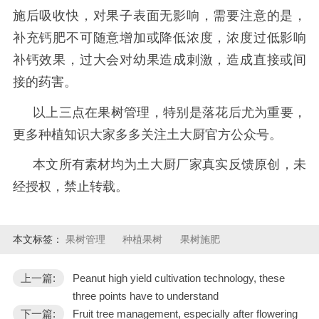
施后吸收快，对果子表面无影响，需要注意的是
，
补充钙肥不可随意增加或降低浓度，浓度过低影响
补钙效果，过大会对幼果造成刺激，造成直接或间
接的药害。
以上三点在果树管理，特别是落花后尤为重要，
更多种植知识大家多多关注土大厨官方公众号。
本文所有素材均为土大厨厂家真实反馈原创，未
经授权，禁止转载。
本文标签：
果树管理
种植果树
果树施肥
上一篇:
Peanut high yield cultivation technology, these
three points have to understand
下一篇:
Fruit tree management, especially after flowering