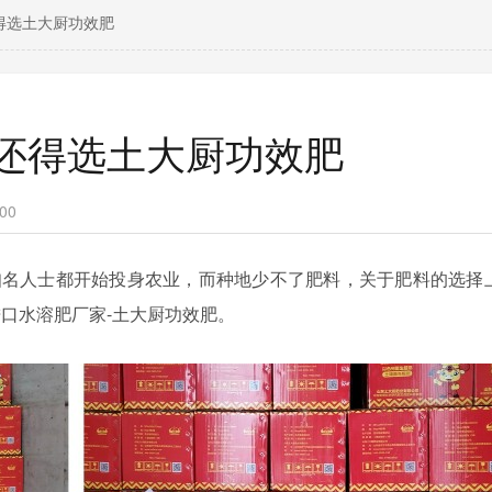
得选土大厨功效肥
还得选土大厨功效肥
00
知名人士都开始投身农业，而种地少不了肥料，关于肥料的选择
进口水溶肥厂家
-土大厨功效肥。