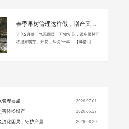
春季果树管理这样做，增产又增收
进入2月份，气温回暖，万物复苏，很多果树即
将迎来萌芽、开花，常说“一年...
【详情+】
水管理要点
2026.07.01
盐害轻松增产
2026.06.27
盐渍化困局，守护产量
2026.06.20