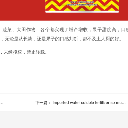
、蔬菜、大田作物，各个都实现了增产增收，果子甜度高，口
比，无论是从长势，还是果子的口感判断，都不及土大厨的好。
，未经授权，禁止转载。
water-soluble fertilizer on panax notoginseng? A native cook is fat
下一篇：
Imported water soluble fertilizer so much, but also choose soil chef effect fertilizer