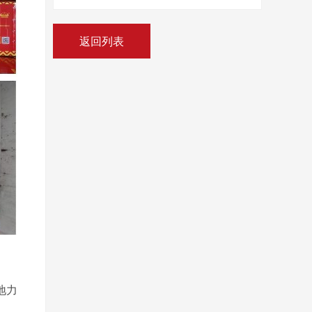
返回列表
地力