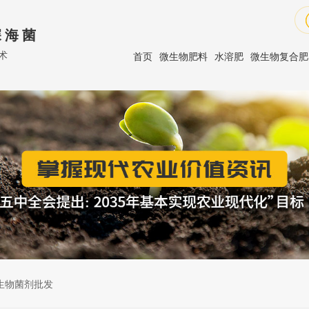
 海 菌
术
首页
微生物肥料
水溶肥
微生物复合肥
生物菌剂批发