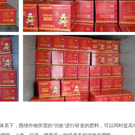
体系下，围绕作物所需的
“功效”进行研发的肥料，可以同时提高
、增甜、上色、抗逆、增产等一种或者多种功效的肥料。