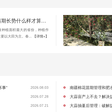
新疆作物苗期长势什么样才算好？
业种植面积最大的省份，种植作
要以大田为主。春...
【详情+】
坏事”
南疆棉花苗期管理和肥
2026.08.03
大蒜亩产上不去？解决
2026.07.28
大蒜抽薹后管理：破解
2026.07.21