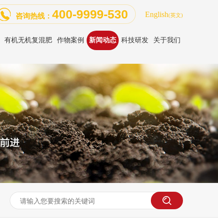
400-9999-530
English
咨询热线：
(英文)
有机无机复混肥
作物案例
新闻动态
科技研发
关于我们