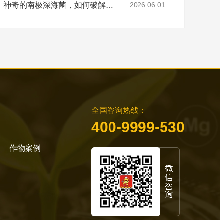
从万米深海到万亩良田：神奇的南极深海菌，如何破解土壤盐碱难题？
2026.06.01
全国咨询热线：
400-9999-530
作物案例