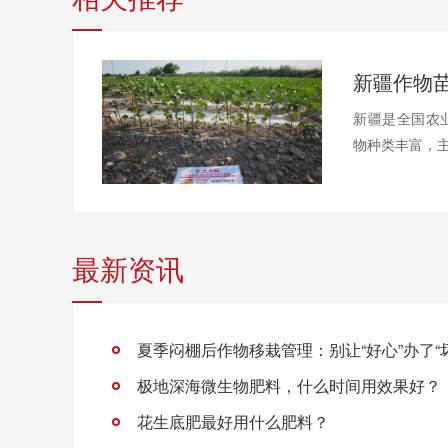
新疆是全国农
物种类丰富，主
最新资讯
夏季闷棚后作物移栽管理：别让“好心”办了“
极地深海微生物肥料，什么时间用效果好？
花生底肥最好用什么肥料？