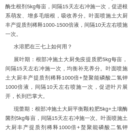
酶生根剂5kg每亩，间隔15天左右冲施一次，促进根
系萌发、增多毛细根，吸收养分。叶面喷施土大厨
丰产提质剂稀释1000-1500倍液，间隔10天左右喷施
一次。
水溶肥在三七上如何用？
展叶期：根部冲施土大厨免疫提质肥
5kg每亩，
间隔15天左右冲施一次，均衡补充养分。叶面喷施
土大厨丰产提质剂稀释1000倍+螯聚能磷酸二氢钾
1000倍液，间隔10天左右喷施一次，促进叶片展
开，长到巴掌大。
现蕾期：根部冲施土大厨平衡颗粒肥
5kg+土壤酶
菌剂5kg每亩，间隔15天左右冲施一次。叶面喷施土
大厨丰产提质剂稀释1000倍+螯聚能磷酸二氢钾