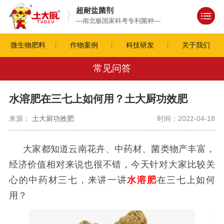
超耐盐菌剂
—南北极国家科考专利菌种—
微生物肥料
作物案例
科技研发
关于我们
常见问答
水溶肥在三七上如何用？土大厨功效肥
来源：
土大厨功效肥
时间：2022-04-18
大家都知道云南花卉、中药材、菌类物产丰富，
经济价值相对来说也很不错，今天针对大家比较关
心的中药材三七，来讲一讲
水溶肥
在三七上如何
用？