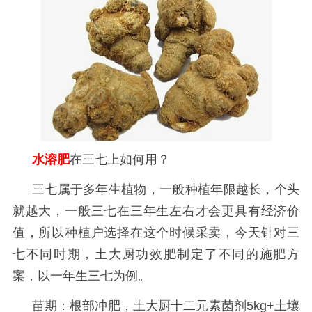
水溶肥
在三七上如何用？
三七属于多年生植物，一般种植年限越长，个头
就越大，一般三七在三年生左右才会更具有经济价
值，所以种植户选择在这个时候采卖，今天针对三
七不同时期，土大厨功效肥制定了不同的施肥方
案，以一年生三七为例。
苗期：根部冲肥，土大厨十二元素菌剂
5kg+土壤