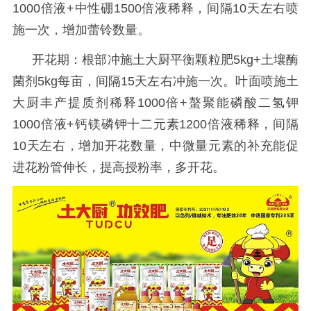
1000倍液+中性硼1500倍液稀释，间隔10天左右喷
施一次，增加蕾铃数量。
开花期：根部冲施土大厨平衡颗粒肥
5kg+土壤酶
菌剂5kg每亩，间隔15天左右冲施一次。叶面喷施土
大厨丰产提质剂稀释1000倍+螯聚能磷酸二氢钾
1000倍液+钙镁磷钾十二元素1200倍液稀释，间隔
10天左右，增加开花数量，中微量元素的补充能促
进花粉管伸长，提高授粉率，多开花。