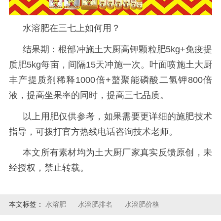
水溶肥在三七上如何用？
结果期：根部冲施土大厨高钾颗粒肥
5kg+免疫提
质肥5kg每亩，间隔15天冲施一次。叶面喷施土大厨
丰产提质剂稀释1000倍+螯聚能磷酸二氢钾800倍
液，提高坐果率的同时，提高三七品质。
以上用肥仅供参考，如果需要更详细的施肥技术
指导，可拨打官方热线电话咨询技术老师。
本文所有素材均为土大厨厂家真实反馈原创，未
经授权，禁止转载。
本文标签：
水溶肥
水溶肥排名
水溶肥价格