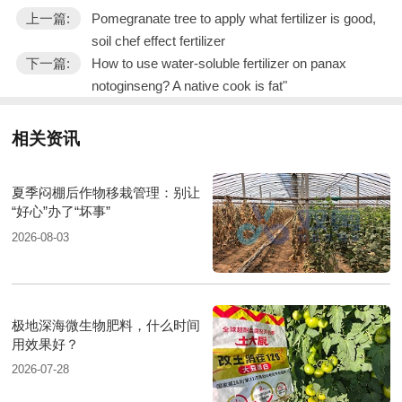
上一篇:
Pomegranate tree to apply what fertilizer is good,
soil chef effect fertilizer
下一篇:
How to use water-soluble fertilizer on panax
notoginseng? A native cook is fat"
相关资讯
夏季闷棚后作物移栽管理：别让
“好心”办了“坏事”
2026-08-03
极地深海微生物肥料，什么时间
用效果好？
2026-07-28