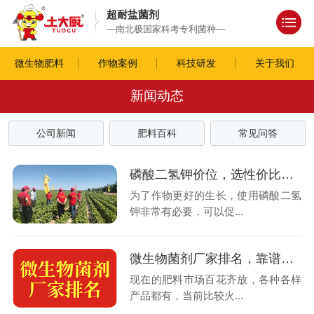
超耐盐菌剂
—南北极国家科考专利菌种—
微生物肥料
作物案例
科技研发
关于我们
新闻动态
公司新闻
肥料百科
常见问答
磷酸二氢钾价位，选性价比高的土大厨
为了作物更好的生长，使用磷酸二氢
钾非常有必要，可以促...
微生物菌剂厂家排名，靠谱吗？
现在的肥料市场百花齐放，各种各样
产品都有，当前比较火...