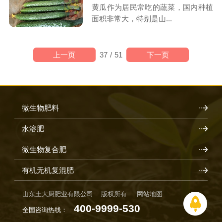
黄瓜作为居民常吃的蔬菜，国内种植
面积非常大，特别是山...
上一页
下一页
37
/
51
微生物肥料
水溶肥
微生物复合肥
有机无机复混肥
山东土大厨肥业有限公司 版权所有
网站地图
400-9999-530
全国咨询热线：