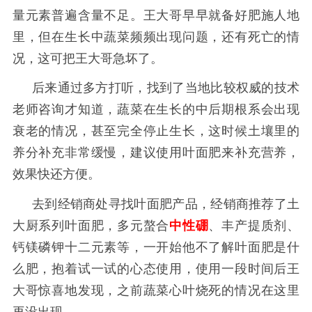
量元素普遍含量不足。王大哥早早就备好肥施人地
里，但在生长中蔬菜频频出现问题，还有死亡的情
况，这可把王大哥急坏了。
后来通过多方打听，找到了当地比较权威的技术
老师咨询才知道，蔬菜在生长的中后期根系会出现
衰老的情况，甚至完全停止生长，这时候土壤里的
养分补充非常缓慢，建议使用叶面肥来补充营养，
效果快还方便。
去到经销商处寻找叶面肥产品，经销商推荐了土
大厨系列叶面肥，多元螯合
中性硼
、丰产提质剂、
钙镁磷钾十二元素等，一开始他不了解叶面肥是什
么肥，抱着试一试的心态使用，使用一段时间后王
大哥惊喜地发现，之前蔬菜心叶烧死的情况在这里