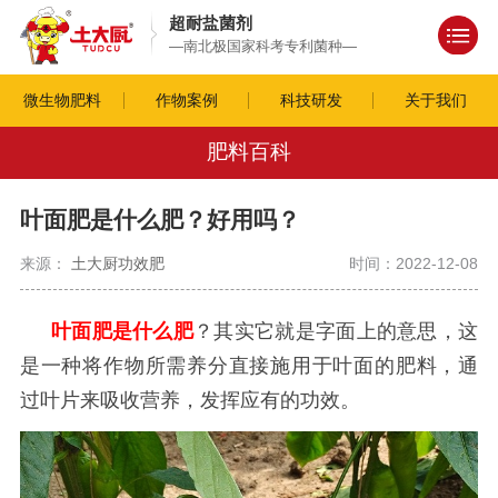
超耐盐菌剂
—南北极国家科考专利菌种—
微生物肥料
作物案例
科技研发
关于我们
肥料百科
叶面肥是什么肥？好用吗？
来源：
土大厨功效肥
时间：2022-12-08
叶面肥是什么肥
？其实它就是字面上的意思，这
是一种将作物所需养分直接施用于叶面的肥料，通
过叶片来吸收营养，发挥应有的功效。