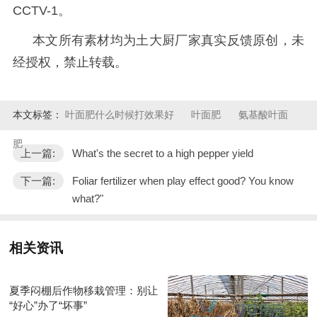
CCTV-1
。
本文所有素材均为土大厨厂家真实反馈原创，未
经授权，禁止转载。
本文标签：
叶面肥什么时候打效果好
叶面肥
氨基酸叶面
肥
上一篇:
What's the secret to a high pepper yield
下一篇:
Foliar fertilizer when play effect good? You know
what?"
相关资讯
夏季闷棚后作物移栽管理：别让
“好心”办了“坏事”