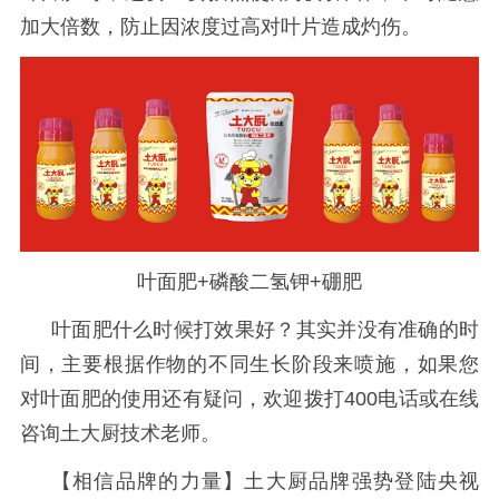
加大倍数，防止因浓度过高对叶片造成灼伤。
叶面肥+磷酸二氢钾+硼肥
叶面肥什么时候打效果好？其实并没有准确的时
间，主要根据作物的不同生长阶段来喷施，
如果您
对叶面肥的使用还有疑问，欢迎拨打
400电话或
在线
咨询土大厨技术老师。
【相信品牌的力量】土大厨品牌强势登陆央视