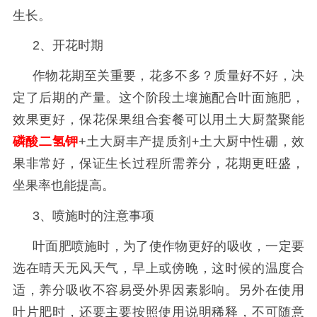
生长。
2、开花时期
作物花期至关重要，花多不多？质量好不好，决
定了后期的产量。这个阶段土壤施配合叶面
施肥，
效果更好，保花保果组合套餐可以用土大厨螯聚能
磷酸二氢钾
+土大厨丰产提质剂+土大厨中性硼，效
果非常好，
保证生长过程所需养分，花期更旺盛，
坐果率也能提高。
3、喷施时的注意事项
叶面肥喷施时，为了使作物更好的吸收，一定要
选在晴天无风天气，早上或傍晚，这时候的温度合
适，养分吸收不容易受外界因素影响。另外在使用
叶片肥时，还要主要按照使用说明稀释，不可随意