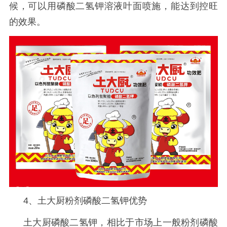
候，可以用磷酸二氢钾溶液叶面喷施，能达到控旺
的效果。
4、土大厨粉剂磷酸二氢钾优势
土大厨磷酸二氢钾，相比于市场上一般粉剂磷酸