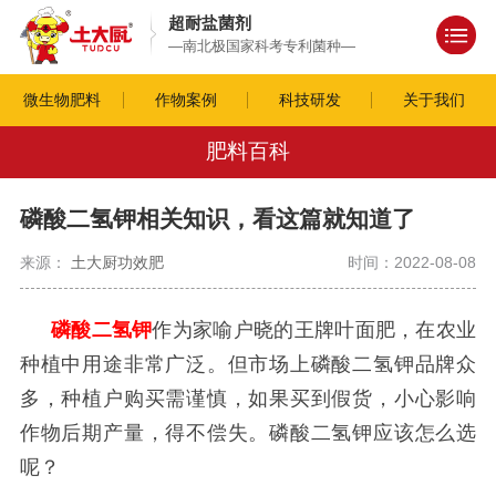
超耐盐菌剂
—南北极国家科考专利菌种—
微生物肥料
作物案例
科技研发
关于我们
肥料百科
磷酸二氢钾相关知识，看这篇就知道了
来源：
土大厨功效肥
时间：2022-08-08
磷酸二氢钾
作为家喻户晓的王牌叶面肥，在农业
种植中用途非常广泛。但市场上磷酸二氢钾品牌众
多，种植户购买需谨慎，如果买到假货，小心影响
作物后期产量，得不偿失。磷酸二氢钾应该怎么选
呢？