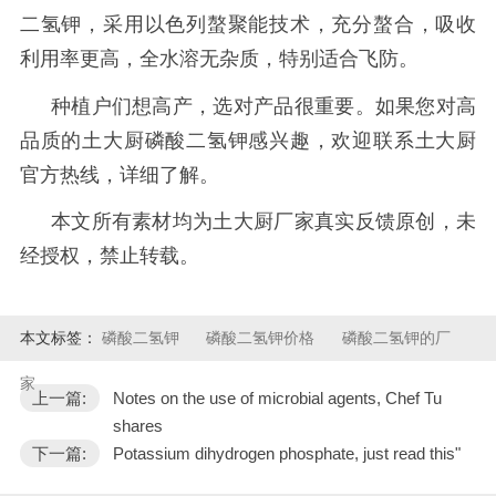
二氢钾，采用以色列螯聚能技术，充分螯合，吸收
利用率更高，全水溶无杂质，特别适合飞防。
种植户们想高产，选对产品很重要。如果您对高
品质的土大厨磷酸二氢钾感兴趣，欢迎联系土大厨
官方热线，详细了解。
本文所有素材均为土大厨厂家真实反馈原创，未
经授权，禁止转载。
本文标签：
磷酸二氢钾
磷酸二氢钾价格
磷酸二氢钾的厂
家
上一篇:
Notes on the use of microbial agents, Chef Tu
shares
下一篇:
Potassium dihydrogen phosphate, just read this"