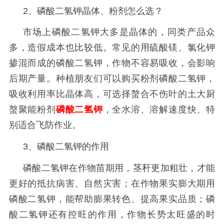
2、磷酸二氢钾晶体、粉剂怎么选？
市场上磷酸二氢钾大多是晶体的，同类产品众
多，造假成本也比较低。常见的用硫酸镁、氯化钾
掺混而成的磷酸二氢钾，作物不容易吸收，会影响
后期产量。种植朋友们可以购买粉剂磷酸二氢钾，
吸收利用率比晶体高，可选择螯合不伤叶的土大厨
螯聚能粉剂
磷酸二氢钾
，全水溶、溶解速度快、特
别适合飞防作业。
3、磷酸二氢钾的作用
磷酸二氢钾在作物苗期用，茎秆更加粗壮，才能
更好的抵抗病害、自然灾害；在作物果实膨大期用
磷酸二氢钾，能帮助膨果转色、提高果实品质；磷
酸二氢钾还有控旺的作用，作物长势太旺盛的时