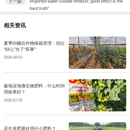
下一篇:
Imported water soluble fertilizer, good effect is the
hard truth"
相关资讯
夏季闷棚后作物移栽管理：别让
“好心”办了“坏事”
2026-08-03
极地深海微生物肥料，什么时间
用效果好？
2026-07-28
花生底肥最好用什么肥料？