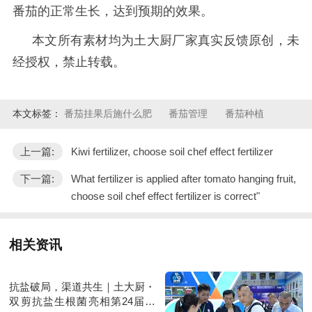
番茄的正常生长，达到预期的效果。
本文所有素材均为土大厨厂家真实反馈原创，未
经授权，禁止转载。
本文标签：
番茄挂果后施什么肥
番茄管理
番茄种植
上一篇:
Kiwi fertilizer, choose soil chef effect fertilizer
下一篇:
What fertilizer is applied after tomato hanging fruit,
choose soil chef effect fertilizer is correct"
相关资讯
抗盐破局，渠道共生｜土大厨・
双剪抗盐生根菌亮相第24届新