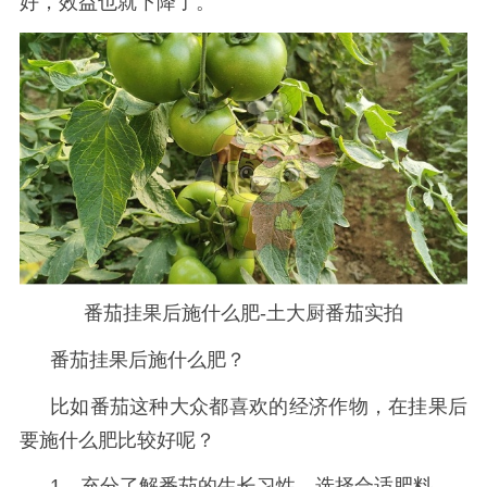
好，效益也就下降了。
番茄挂果后施什么肥-土大厨番茄实拍
番茄挂果后施什么肥？
比如番茄这种大众都喜欢的经济作物，在挂果后
要施什么肥比较好呢？
1、充分了解番茄的生长习性，选择合适肥料。