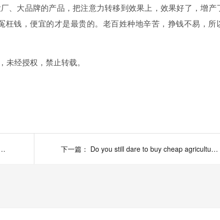
大厂、大品牌
的产品，把注意力转移到效果上，效果好了，增产
冤枉钱，便宜的才是最贵的。老百姓种地辛苦，挣钱不易，所
，未经授权，禁止转载。
herry fertilizer is better? Choose soil chef effect fat
下一篇：
Do you still dare to buy cheap agricultural products? 2022