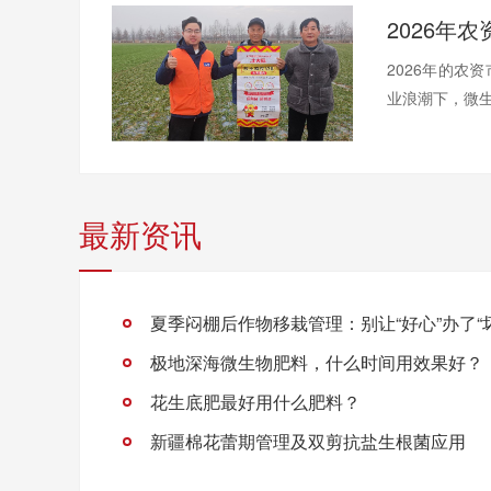
2026年的农
业浪潮下，微生
最新资讯
夏季闷棚后作物移栽管理：别让“好心”办了“
极地深海微生物肥料，什么时间用效果好？
花生底肥最好用什么肥料？
新疆棉花蕾期管理及双剪抗盐生根菌应用