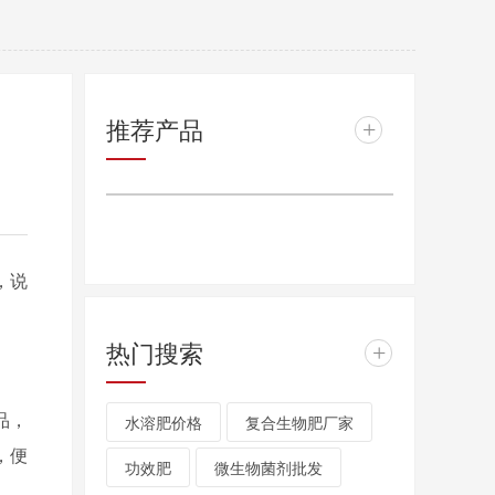
推荐产品
+
，说
热门搜索
+
品，
水溶肥价格
复合生物肥厂家
，便
功效肥
微生物菌剂批发