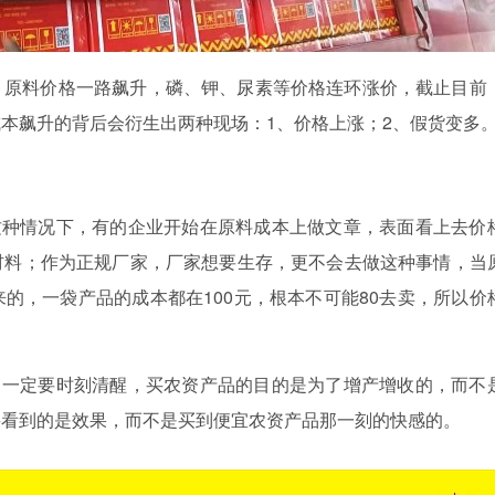
来，原料价格一路飙升，磷、钾、尿素等价格连环涨价，截止目前
本飙升的背后会衍生出两种现场：1、价格上涨；2、假货变多
这种情况下，有的企业开始在原料成本上做文章，表面看上去价
材料；作为正规厂家，厂家想要生存，更不会去做这种
事情，当
来的，一袋产品的成本都在
100元，根本不可能80去卖，所以价
，一定要时刻清醒，买农资产品的目的是为了增产增收的，而不
要看到的是效果，而不是买到便宜农资产品那一刻的快感的。