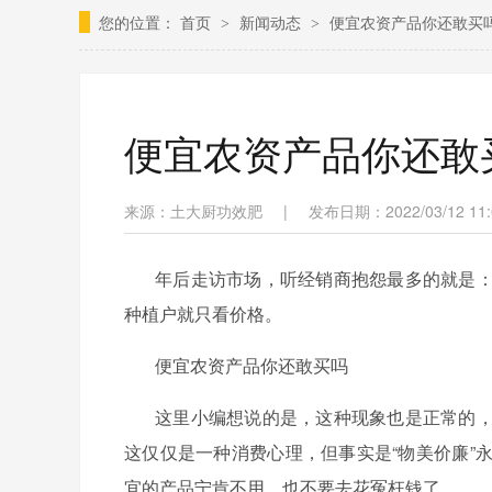
您的位置：
首页
新闻动态
便宜农资产品你还敢买吗
>
>
便宜农资产品你还敢买
来源：土大厨功效肥
|
发布日期：2022/03/12 11:
年后走访市场，听经销商抱怨最多的就是
种植户就只看价格。
便宜农资产品你还敢买吗
这里小编想说的是，这种现象也是正常的
这仅仅是一种消费心理，但事实是
“物美价廉
宜的产品宁肯不用，也不要去花冤枉钱了。