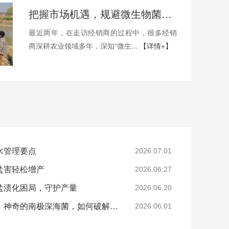
把握市场机遇，规避微生物菌剂的选择误区
最近两年，在走访经销商的过程中，很多经销
商深耕农业领域多年，深知“微生...
【详情+】
水管理要点
2026.07.01
盐害轻松增产
2026.06.27
盐渍化困局，守护产量
2026.06.20
从万米深海到万亩良田：神奇的南极深海菌，如何破解土壤盐碱难题？
2026.06.01