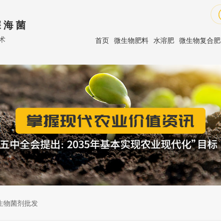
 海 菌
术
首页
微生物肥料
水溶肥
微生物复合肥
生物菌剂批发