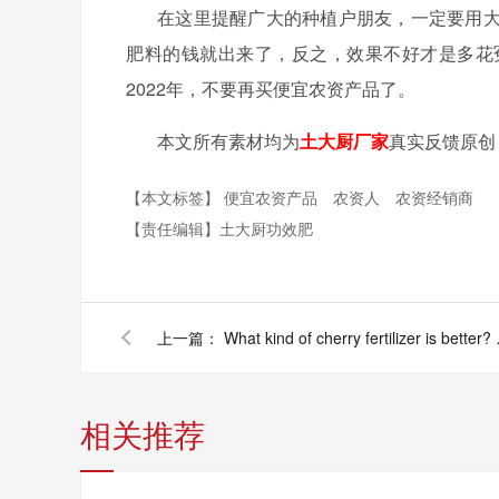
在这里提醒广大的种植户朋友，一定要用
肥料的钱就出来了，反之，效果不好才是多花
2022年，不要再买便宜农资产品了。
本文所有素材均为
土大厨厂家
真实反馈原创
【本文标签】
便宜农资产品
农资人
农资经销商
【责任编辑】
土大厨功效肥
上一篇：
What kind of c
相关推荐