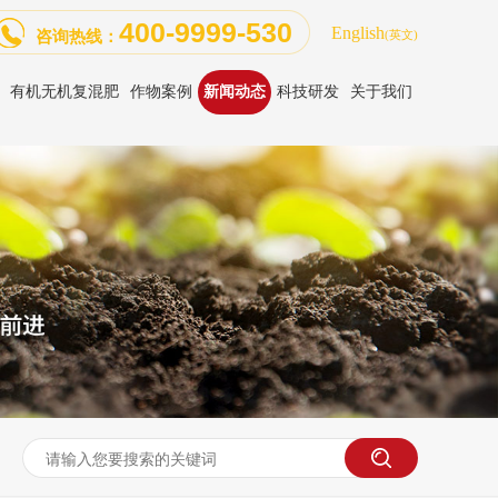
400-9999-530
English
咨询热线：
(英文)
有机无机复混肥
作物案例
新闻动态
科技研发
关于我们