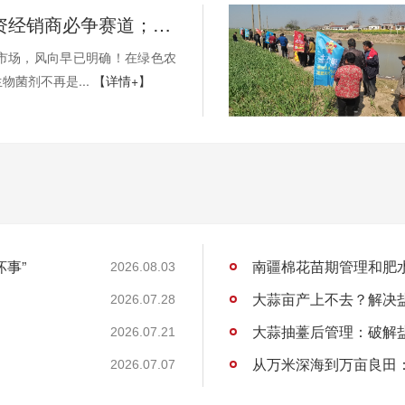
2026年农资经销商必争赛道；微生物菌剂迎来三重红利
资市场，风向早已明确！在绿色农
物菌剂不再是...
【详情+】
坏事”
南疆棉花苗期管理和肥
2026.08.03
大蒜亩产上不去？解决
2026.07.28
大蒜抽薹后管理：破解
2026.07.21
2026.07.07