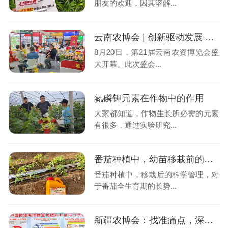
朋友的欢迎，因其溶解...
云南农博会 | 创新驱动发展 彰显品牌硬实力
8月20日，第21届云南农资博览会盛
大开幕。此次盛会...
氮磷钾元素在作物中的作用
大家都知道，作物生长所必需的元素
有很多，通过实验研究...
番茄种植中，幼苗移栽前的准备工作
番茄种植中，移栽后的科学管理，对
于番茄全生育期的长势...
新疆农博会：找准痛点，深挖需求，蓄力赋能