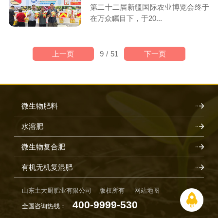
第二十二届新疆国际农业博览会终于
在万众瞩目下，于20...
上一页
下一页
9
/
51
微生物肥料
水溶肥
微生物复合肥
有机无机复混肥
山东土大厨肥业有限公司 版权所有
网站地图
400-9999-530
全国咨询热线：