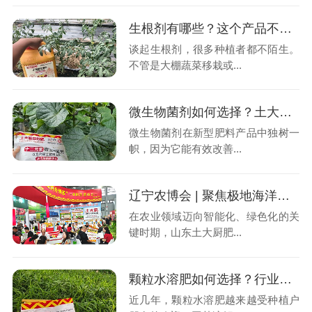
生根剂有哪些？这个产品不可不知（上）
谈起生根剂，很多种植者都不陌生。
不管是大棚蔬菜移栽或...
微生物菌剂如何选择？土大厨解析
微生物菌剂在新型肥料产品中独树一
帜，因为它能有效改善...
辽宁农博会 | 聚焦极地海洋菌，赋能现代农业新未来
在农业领域迈向智能化、绿色化的关
键时期，山东土大厨肥...
颗粒水溶肥如何选择？行业人揭秘
近几年，颗粒水溶肥越来越受种植户