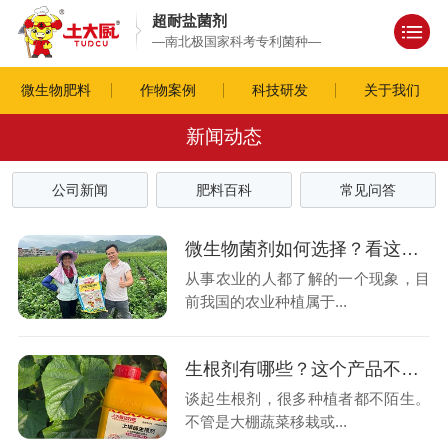
超耐盐菌剂
—南北极国家科考专利菌种—
微生物肥料
作物案例
科技研发
关于我们
新闻动态
公司新闻
肥料百科
常见问答
微生物菌剂如何选择？看这几方面（上）
从事农业的人都了解的一个现象，目
前我国的农业种植属于...
生根剂有哪些？这个产品不可不知（下）
谈起生根剂，很多种植者都不陌生。
不管是大棚蔬菜移栽或...