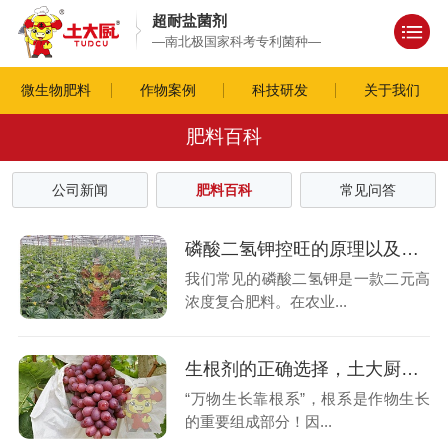
超耐盐菌剂
—南北极国家科考专利菌种—
微生物肥料
作物案例
科技研发
关于我们
肥料百科
公司新闻
肥料百科
常见问答
磷酸二氢钾控旺的原理以及控旺效果
我们常见的磷酸二氢钾是一款二元高
浓度复合肥料。在农业...
生根剂的正确选择，土大厨为您讲解
“万物生长靠根系”，根系是作物生长
的重要组成部分！因...