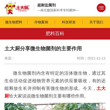
超耐盐菌剂
—南北极国家科考专利菌种—
微生物肥料
作物案例
科技研发
关于我们
肥料百科
土大厨分享微生物菌剂的主要作用
来源：
时间：2021-11-11
微生物菌剂内含有特定的活体微生物，通过其
生命活动促进植物营养元素的供应量吸收，有的还
能释放生长并抑制有害微生物的形成。今天，
土大
厨
给大家说说微生物菌剂主要有哪些作用。