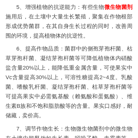
5、增强植物的抗逆能力：有些生物
微生物菌剂
施用后，在土壤中大量生长繁殖，聚集在作物根部
形成优势菌群，在其自身生长过程的同时，改善周
围的环境，提高植物体的抗逆性。
6、提高作物品质：菌群中的侧孢芽孢杆菌、枯
草芽孢杆菌、凝结芽孢杆菌等可降低植物体内硝酸
盐含量20%以上，能降低重金属含量，可使果实中
Vc含量提高30%以上，可溶性糖提高2~4度。乳酸
菌、嗜酸乳杆菌、凝结芽孢杆菌、枯草芽孢杆菌等
可提高果实中必需氨基酸（赖氨酸和蛋氨酸）、维
生素B族和不饱和脂肪酸等的含量。果实口感好，耐
储藏，卖价高。
7、调节作物生长：生物微生物菌剂中的微生物