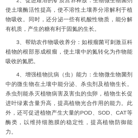
2、促进难溶的矿质营养释放：生物微生物菌剂
使土壤酶活性提高，使不溶性土壤养分溶解利于植
物吸收。同时，还分泌一些有机酸性物质，能分解
有机质，产生的糖有利于固氮的生长。
3、帮助农作物吸收养分：如根瘤菌可刺激豆科
植物的根部形成根瘤，使土壤中的氮转化为作物能
吸收的氮肥。
4、增强植物抗病（虫）能力：生物微生物菌剂
中的微生物在土壤中能分泌、杀虫剂及植物生长。
杀虫剂能杀灭植物病害及害虫的虫卵，植物生长促
进叶绿素含量升高，提高植物光合作用的能力。此
外，还可促进植物产生大量的POD、SOD、CAT等
酶类，以维持细胞膜的稳定性，提高植物防御能
力。