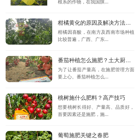
根系的作物，在我国陕...
柑橘黄化的原因及解决方法，终于有救了
柑橘因喜酸，在南方及西南市场种植
比较普遍，广西、广东...
番茄种植怎么施肥？土大厨带您了解
为了让番茄产量高，在施肥管理方面
要上心。番茄种植怎么...
桃树施什么肥料？高产技巧
想要桃树长得好、产量高、品质好，
首要因素还是施肥，施...
葡萄施肥关键之春肥