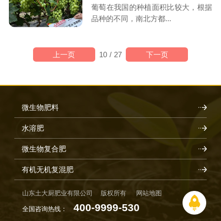
葡萄在我国的种植面积比较大，根据
品种的不同，南北方都...
上一页
下一页
10
/
27
微生物肥料
水溶肥
微生物复合肥
有机无机复混肥
山东土大厨肥业有限公司 版权所有
网站地图
400-9999-530
全国咨询热线：