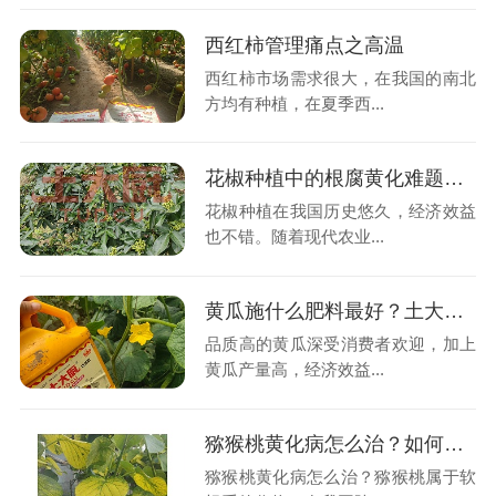
西红柿管理痛点之高温
西红柿市场需求很大，在我国的南北
方均有种植，在夏季西...
花椒种植中的根腐黄化难题，椒农一定要看
花椒种植在我国历史悠久，经济效益
也不错。随着现代农业...
黄瓜施什么肥料最好？土大厨分享经验
品质高的黄瓜深受消费者欢迎，加上
黄瓜产量高，经济效益...
猕猴桃黄化病怎么治？如何管理？
猕猴桃黄化病怎么治？猕猴桃属于软