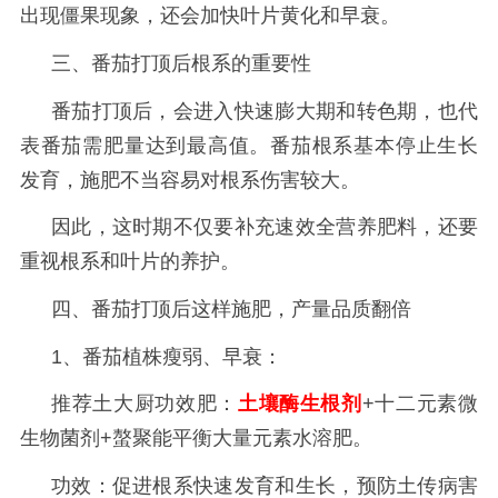
出现僵果现象，还会加快叶片黄化和早衰。
三、番茄打顶后根系的重要性
番茄打顶后，会进入快速膨大期和转色期，也代
表番茄需肥量达到最高值。番茄根系基本停止生长
发育，施肥不当容易对根系伤害较大。
因此，这时期不仅要补充速效全营养肥料，还要
重视根系和叶片的养护。
四、番茄打顶后这样施肥，产量品质翻倍
1、番茄植株瘦弱、早衰：
推荐土大厨功效肥：
土壤酶生根剂
+十二元素微
生物菌剂+螯聚能平衡大量元素水溶肥。
功效：促进根系快速发育和生长，预防土传病害