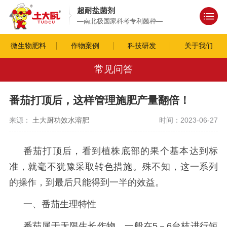
超耐盐菌剂
—南北极国家科考专利菌种—
微生物肥料
作物案例
科技研发
关于我们
常见问答
番茄打顶后，这样管理施肥产量翻倍！
来源：
土大厨功效水溶肥
时间：2023-06-27
番茄打顶后，看到植株底部的果个基本达到标
准，就毫不犹豫采取转色措施。殊不知，这一系列
的操作，到最后只能得到一半的效益。
一、番茄生理特性
番茄属于无限生长作物，一般在5－6台枝进行短