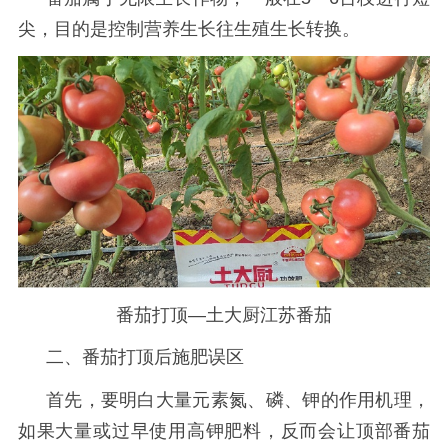
尖，目的是控制营养生长往生殖生长转换。
番茄打顶—土大厨江苏番茄
二、番茄打顶后施肥误区
首先，要明白大量元素氮、磷、钾的作用机理，
如果大量或过早使用高钾肥料，反而会让顶部番茄