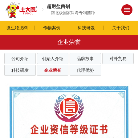
超耐盐菌剂
—南北极国家科考专利菌种—
微生物肥料
作物案例
科技研发
关于我们
企业荣誉
公司介绍
创始人介绍
品牌故事
对外贸易
科技研发
企业荣誉
代理优势