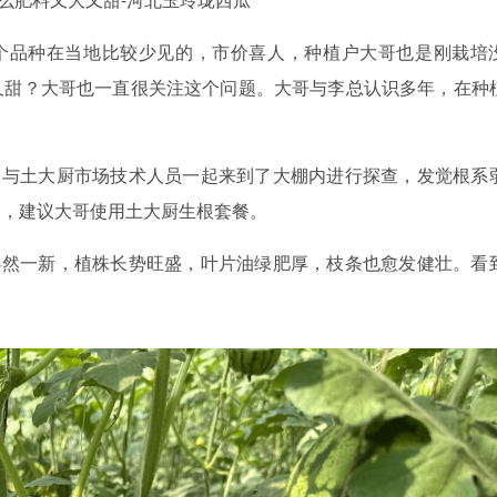
个品种在当地比较少见的，市价喜人，种植户大哥也是刚栽培
又甜？大哥也一直很关注这个问题。大哥与李总认识多年，在种
，与土大厨市场技术人员一起来到了大棚内进行探查，发觉根系
案，建议大哥使用土大厨生根套餐。
焕然一新，植株长势旺盛，叶片油绿肥厚，枝条也愈发健壮。看