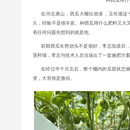
在河北唐山，西瓜大棚比较多，玉玲珑这
久，经验不是很丰富。种西瓜用什么肥料又大
有任何问题先想到的就是他。
前期西瓜长势劲头不是很好，李总知道后
茎秆细，李总与技术人员当场出了一套施肥方
在经过半个月左右，整个棚内的瓜苗状态
变，大哥很是激动。