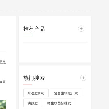
推荐产品
+
肥是
热门搜索
+
结合
水溶肥价格
复合生物肥厂家
功效肥
微生物菌剂批发