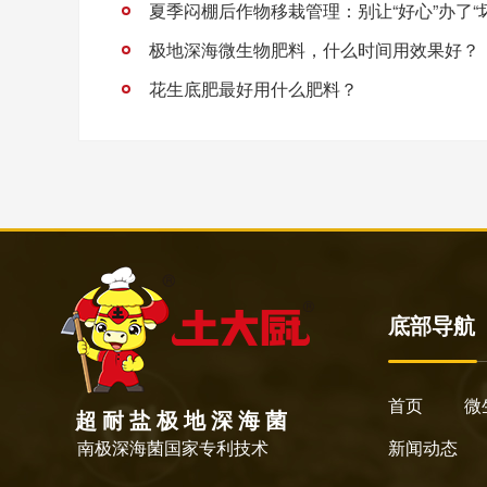
夏季闷棚后作物移栽管理：别让“好心”办了“
极地深海微生物肥料，什么时间用效果好？
花生底肥最好用什么肥料？
底部导航
首页
微
超 耐 盐 极 地 深 海 菌
南极深海菌国家专利技术
新闻动态