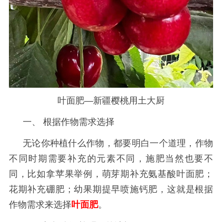
叶面肥—新疆樱桃用土大厨
一、
根据作物需求选择
无论你种植什么作物，都要明白一个道理，作物
不同时期需要补充的元素不同，施肥当然也要不
同，比如拿苹果举例，萌芽期补充氨基酸叶面肥；
花期补充硼肥；幼果期提早喷施钙肥，这就是根据
作物需求来选择
叶面肥
。