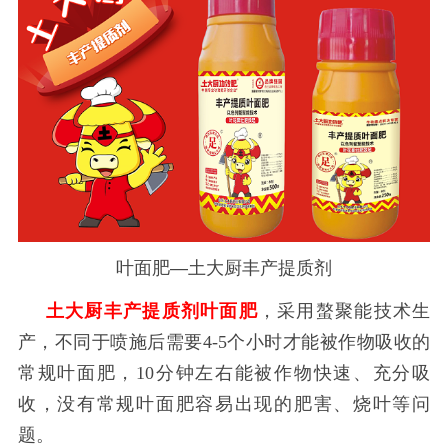
叶面肥—土大厨丰产提质剂
土大厨丰产提质剂叶面肥
，采用螯聚能技术生
产，不同于喷施后需要
4-5个小时才能被作物吸收的
常规叶面肥，10分钟左右能被作物快速、充分吸
收，没有常规
叶面肥容易出现的肥害、烧叶等问
题。