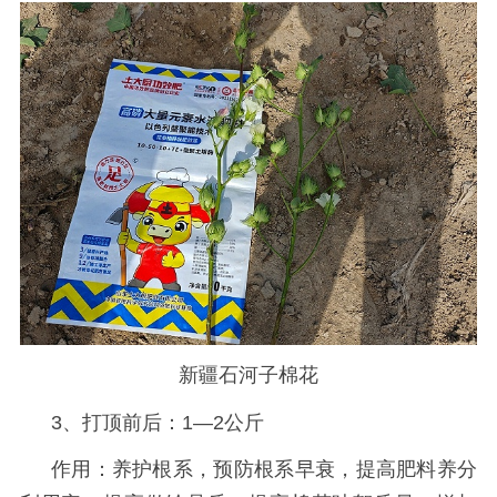
新疆石河子棉花
3、打顶前后：1—2公斤
作用：养护根系，预防根系早衰，提高肥料养分