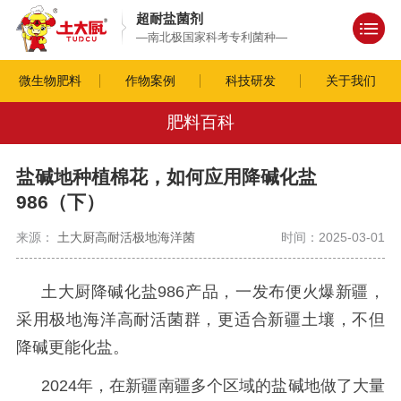
超耐盐菌剂
—南北极国家科考专利菌种—
微生物肥料
作物案例
科技研发
关于我们
肥料百科
盐碱地种植棉花，如何应用降碱化盐
986（下）
来源：
土大厨高耐活极地海洋菌
时间：2025-03-01
土大厨降碱化盐
986产品，一发布便火爆新疆，
采用极地海洋高耐活菌群，更适合新疆土壤，不但
降碱更能化盐。
2024年，在新疆南疆多个区域的盐碱地做了大量