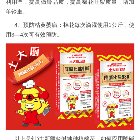
利用率，提高做铃品质，提高棉花吐絮质量，增加
单铃重。
4、预防枯黄萎病：棉花每次滴灌使用1公斤，使
用3—4次可有效预防。
以上是针对
“新疆盐碱地种植棉花，如何应用降碱