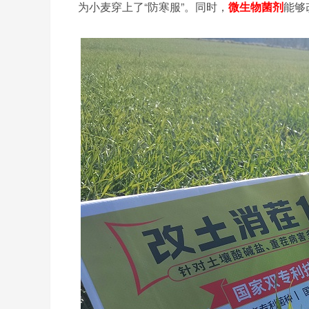
为小麦穿上了
“防寒服”。同时，
微生物菌剂
能够