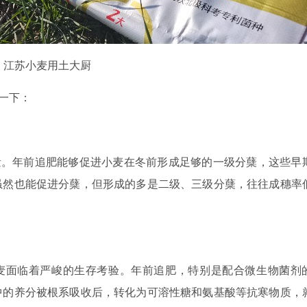
江苏小麦用土大厨
一下：
量。年前追肥能够促进小麦在冬前形成足够的一级分蘖，这些早
虽然也能促进分蘖，但形成的多是二级、三级分蘖，往往成穗率
麦面临着严峻的生存考验。年前追肥，特别是配合微生物菌剂
中的养分被根系吸收后，转化为可溶性糖和氨基酸等抗寒物质，