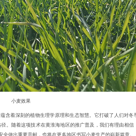
小麦效果
后蕴含着深刻的植物生理学原理和生态智慧。它打破了人们对冬
路径。随着这项技术在黄淮海地区的推广普及，我们有理由相信
食安全做出重要贡献，也将在更多地区书写小麦生产的崭新篇章。