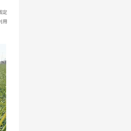
固定
利用