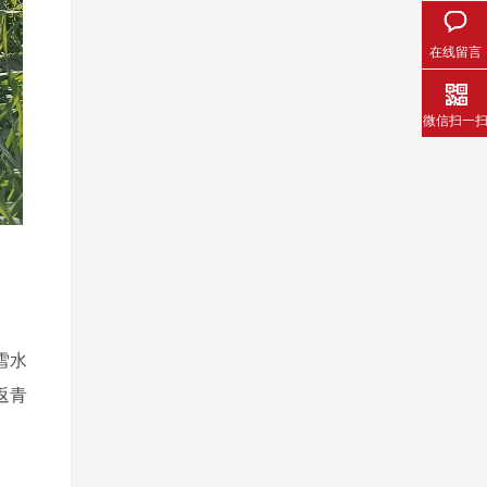
在线留言
微信扫一
雪水
返青