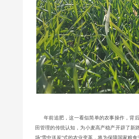
年前追肥，这一看似简单的农事操作，背
田管理的传统认知，为小麦高产稳产开辟了新
场
“雪中送炭”式的农业变革，将为保障国家粮