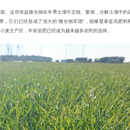
创新。这些有益微生物在冬季土壤中定植、繁殖，分解土壤中的
季，它们已经形成了强大
的
“微生物军团”，
能够显著提高肥料
等小麦主产区，年前追肥已经成为越来越多农民的选择。