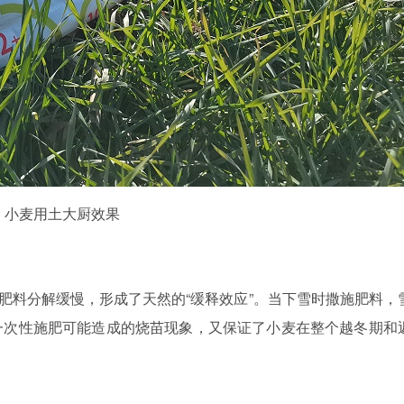
小麦用土大厨效果
肥料分解缓慢，形成了天然的
“缓释效应”。当下雪时撒施肥料，
一次性施肥可能造成的烧苗现象，又保证了小麦在整个越冬期和