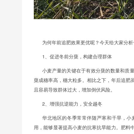
为何年前追肥效果更优呢？今天给大家分析
1、促进冬前分蘖，构建合理群体
小麦产量的关键在于有效分蘖的数量和质
蘖成穗率高，穗大粒多。相比之下，年后追肥
且容易导致群体过大，增加倒伏风险。
2、增强抗逆能力，安全越冬
华北地区的冬季常常伴随严寒和干旱，小
用，能够显著提高小麦的抗寒抗旱能力。肥料