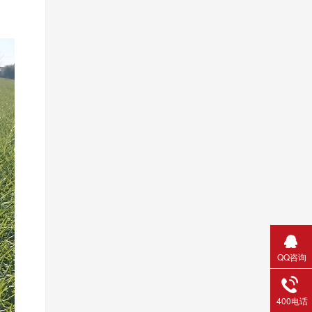
QQ咨询
400电话