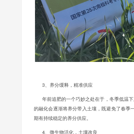
3、养分缓释，精准供应
年前追肥的一个巧妙之处在于，冬季低温下
的融化会逐渐将养分带入土壤，既避免了春季
期有持续稳定的养分供应。
4、微生物活化，土壤改良