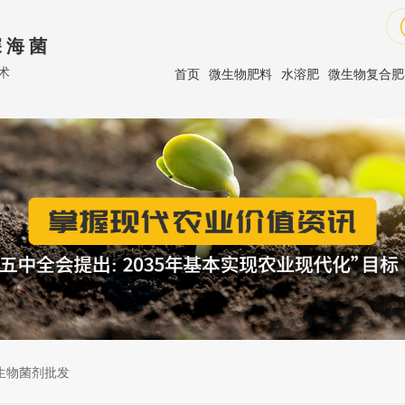
 海 菌
术
首页
微生物肥料
水溶肥
微生物复合肥
生物菌剂批发