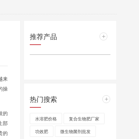
推荐产品
+
越来
的操
热门搜索
+
技的
水溶肥价格
复合生物肥厂家
上部
功效肥
微生物菌剂批发
贵的