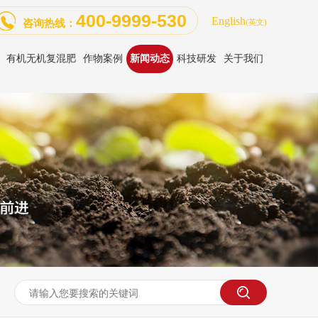
400-9999-530
English
咨询热线：
(英文)
有机无机复混肥
作物案例
新闻动态
科技研发
关于我们