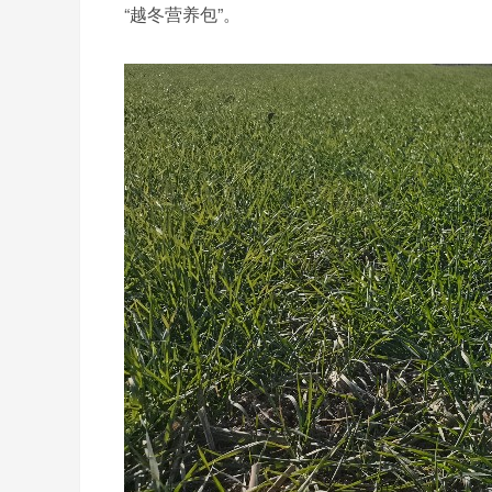
“越冬营养包”。