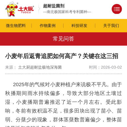
超耐盐菌剂
—南北极国家科考专利菌种—
微生物肥料
作物案例
科技研发
关于我们
常见问答
小麦年后返青追肥如何高产？关键在这三招
来源：
土大厨超耐盐极地深海菌
时间：2026-03-02
2025年的气候对小麦种植户来说极不平凡。由于
秋播期间雨水持续偏多，导致大部分地区土壤过
湿，小麦播期普遍推迟了近一个月左右。受此影
响，冬前有效积温不足，很多田块出现了苗小、苗
弱、分蘖少的现象，群体茎蘖数普遍偏少，整体苗