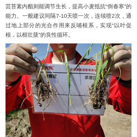
芸苔素内酯则能调节生长，提高小麦抵抗“倒春寒”的
能力。一般建议间隔7-10天喷一次，连续喷2次，通
过地上部分的光合作用来反哺根系，实现“以叶促
根，以根壮蘖”的良性循环。