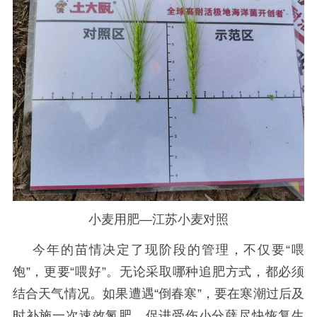
小麦用肥—江苏小麦对照
今年的苗情决定了现阶段的管理，
不仅要
“喂
饱”，更要“喂好”。无论采取哪种追肥方式，都必须
结合天气情况。如果遭遇“倒春寒”，要在寒潮过后及
时补施一次速效氮肥，促进受伤小分蘖尽快恢复生