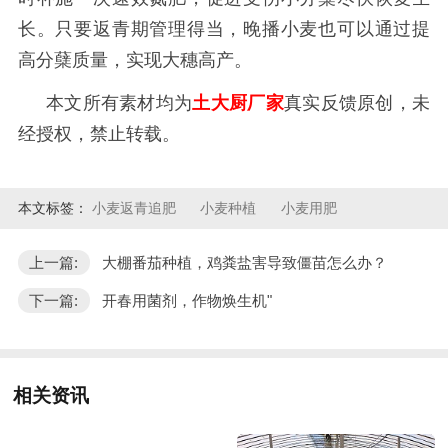
长。只要返青期管理得当，晚播小麦
也可以通过提
高分蘖质量，实现大穗高产。
本文所有素材均为
土大厨厂家
真实反馈原创，未
经授权，禁止转载。
本文标签：
小麦返青追肥
小麦种植
小麦用肥
上一篇:
大棚番茄种植，鸡粪盐害导致僵苗怎么办？
下一篇:
开春用菌剂，作物焕生机"
相关资讯