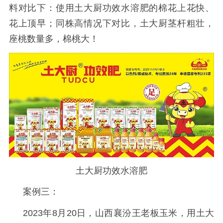
料对比下：使用土大厨功效水溶肥的棉花上花快、
花上顶早；同株高情况下对比，土大厨茎杆粗壮，
座桃数量多，棉桃大！
土大厨功效水溶肥
案例三：
2023年8月20日，山西襄汾王老板玉米，用土大