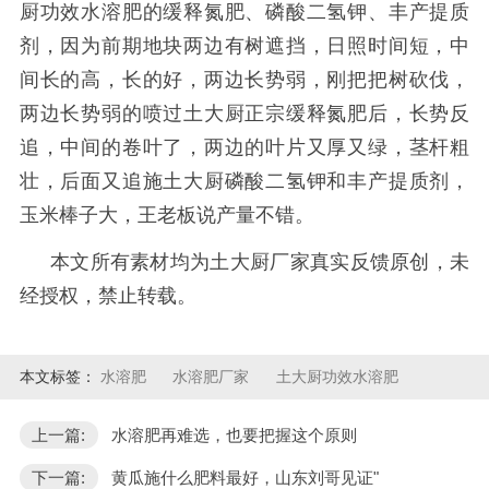
厨功效水溶肥的缓释氮肥、磷酸二氢钾、丰产提质
剂，因为前期地块两边有树遮挡，日照时间短，中
间长的高，长的好，两边长势弱，刚把把树砍伐，
两边长势弱的喷过土大厨正宗缓释氮肥后，长势反
追，中间的卷叶了，两边的叶片又厚又绿，茎杆粗
壮，后面又追施土大厨磷酸二氢钾和丰产提质剂，
玉米棒子大，王老板说产量不错。
本文所有素材均为土大厨厂家真实反馈原创，未
经授权，禁止转载。
本文标签：
水溶肥
水溶肥厂家
土大厨功效水溶肥
上一篇:
水溶肥再难选，也要把握这个原则
下一篇:
黄瓜施什么肥料最好，山东刘哥见证"