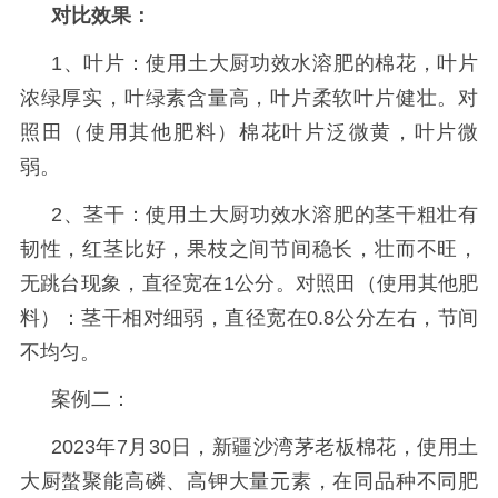
对比效果：
1、叶片：使用土大厨功效水溶肥的棉花，叶片
浓绿厚实，叶绿素含量高，叶片柔软叶片健壮。对
照田（使用其他肥料）棉花叶片泛微黄，叶片微
弱。
2、茎干：使用土大厨功效水溶肥的
茎干粗壮有
韧性，红茎比好，果枝之间节间稳长，壮而不旺，
无跳台现象，直径宽在
1公分。对照田
（使用其他肥
料）
：茎干相对细弱，直径宽在
0.8公分左右，节间
不均匀
。
案例二：
2023年7月30日，新疆沙湾茅老板棉花，使用土
大厨螯聚能高磷、高钾大量元素，在同品种不同肥