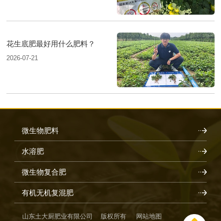
花生底肥最好用什么肥料？
2026-07-21
微生物肥料
水溶肥
微生物复合肥
有机无机复混肥
山东土大厨肥业有限公司 版权所有
网站地图