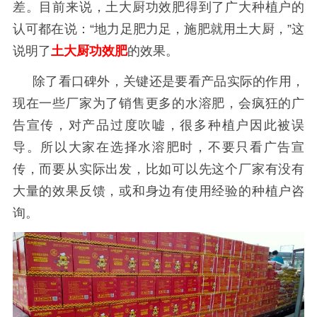
差。目前来说，土大厨功效肥得到了广大种植户的
认可
都在说：
“地力足肥力足，施肥就用土大厨，”
这
说明了
土大厨功效肥
的效果。
除了看口碑外，关键还是要看产品实际的作用，
现在一些厂家为了销售更多的水溶肥，会疯狂的广
告宣传，对产品过度吹嘘，很多种植户因此被误
导。所以大家在选择水溶肥时，不要只看广告宣
传，而要从实际出发，比如可以先这个厂家有没有
大量的效果反馈，或和身边有使用经验的种植户咨
询。