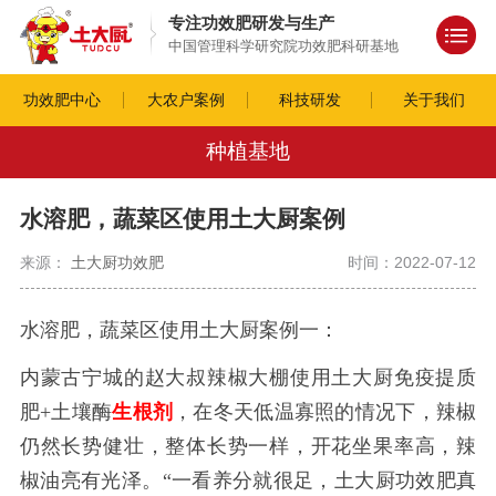
专注功效肥研发与生产
中国管理科学研究院功效肥科研基地
功效肥中心
大农户案例
科技研发
关于我们
种植基地
水溶肥，蔬菜区使用土大厨案例
来源：
土大厨功效肥
时间：2022-07-12
水溶肥，蔬菜区使用土大厨案例一：
内蒙古宁城的赵大叔辣椒大棚使用土大厨免疫提质
肥
+土壤酶
生根剂
，在冬天低温寡照的情况下，辣椒
仍然长势健壮，整体长势一样，开花坐果率高，辣
椒油亮有光泽。“一看养分就很足，土大厨功效肥真