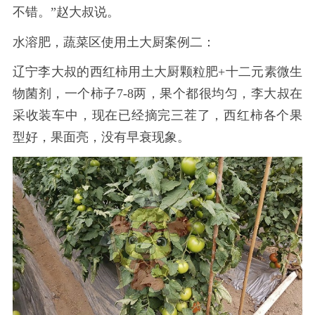
不错。”赵大叔说。
水溶肥，蔬菜区使用土大厨案例二：
辽宁李大叔的西红柿用土大厨颗粒肥
+十二元素微生
物菌剂，一个柿子7-8两，果个都很均匀，李大叔在
采收装车中，现在已经摘完三茬了，西红柿各个果
型好，果面亮，没有早衰现象。