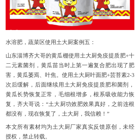
水溶肥，蔬菜区使用土大厨案例五：
山东淄博齐大哥的黄瓜棚使用土大厨免疫提质肥
+十
二元素菌剂，黄瓜苗当时上第一遍复合肥出现了肥
害，黄瓜萎焉、叶焦。使用土大厨叶面肥+芸苔素2-3
次后缓解，后面继续用土大厨免疫提质肥和菌剂，
黄瓜长势恢复正常，毛细根增多，根系吸收能力恢
复，齐大哥说：“土大厨功效肥效果真好，之前连根
都没有，现在恢复了，土大厨，我信赖！”
本文所有素材均为土大厨厂家真实反馈原创，未经
授权，禁止转载。