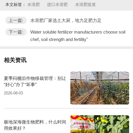
本文标签：
水溶肥
进口水溶肥
水溶肥批发
上一篇:
水溶肥厂家选土大厨，地力足肥力足
下一篇:
Water soluble fertilizer manufacturers choose soil
chef, soil strength and fertility"
相关资讯
夏季闷棚后作物移栽管理：别让
“好心”办了“坏事”
2026-08-03
极地深海微生物肥料，什么时间
用效果好？