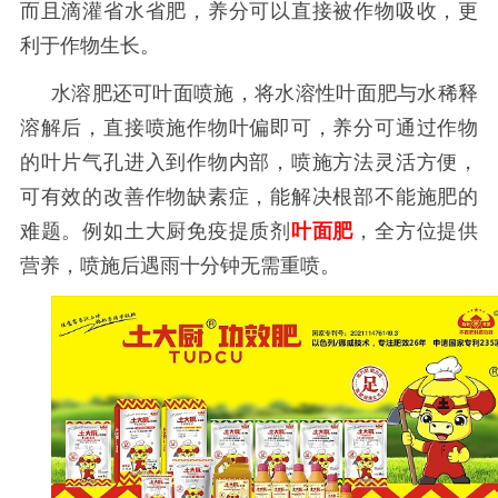
而且滴灌省水省肥，养分可以直接被作物吸收，更
利于作物生长。
水溶肥还可叶面喷施，将水溶性叶面肥与水稀释
溶解后，直接喷施作物叶偏即可，养分可通过作物
的叶片气孔进入到作物内部，喷施方法灵活方便，
可有效的改善作物缺素症，能解决根部不能施肥的
难题。例如土大厨免疫提质剂
叶面肥
，全方位提供
营养，喷施后遇雨十分钟无需重喷。