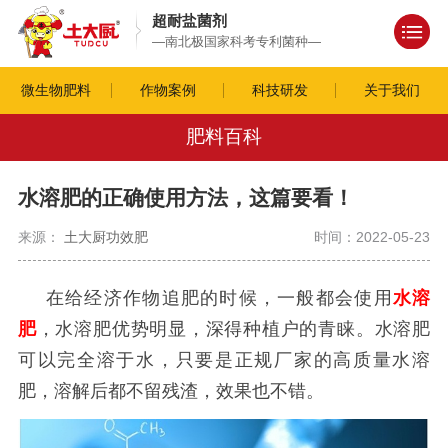
超耐盐菌剂
—南北极国家科考专利菌种—
微生物肥料
作物案例
科技研发
关于我们
肥料百科
水溶肥的正确使用方法，这篇要看！
来源：
土大厨功效肥
时间：2022-05-23
在给经济作物追肥的时候，一般都会使用
水溶
肥
，水溶肥优势明显，深得种植户的青睐。水溶肥
可以完全溶于水，只要是正规厂家的高质量水溶
肥，溶解后都不留残渣，效果也不错。