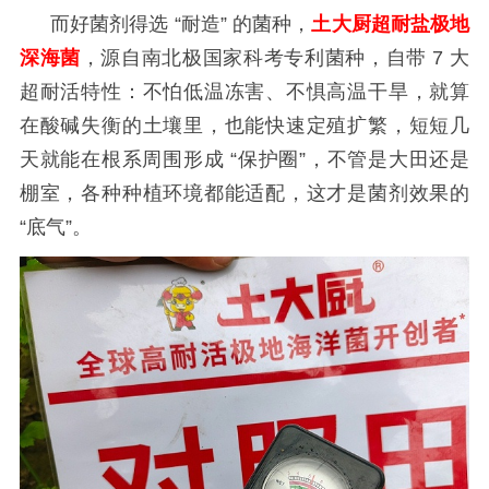
而好菌剂得选
“耐造” 的菌种，
土大厨超耐盐极地
深海菌
，源自南北极国家科考专利菌种，自带 7 大
超耐活特性：不怕低温冻害、不惧高温干旱，就算
在酸碱失衡的土壤里，也能快速定殖扩繁，短短几
天就能在根系周围形成 “保护圈”，不管是大田还是
棚室，各种种植环境都能适配，这才是菌剂效果的
“底气”。