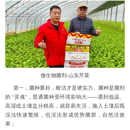
微生物菌剂-山东芹菜
第一，菌种要好，耐活才是硬实力
。菌种是菌剂
的
“灵魂”，普通菌种受环境影响大——遇到低温、
高湿或土壤盐分稍高，就容易失活，施入土壤后既
没法快速繁殖，也没法形成优势菌群，自然没效
果；