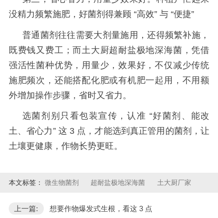
没精力频繁施肥，好菌剂得兼顾
“高效” 与 “便捷”
普通菌剂往往需要大剂量施用，还得频繁补施，
既费钱又费工；而土大厨超耐盐极地深海菌，凭借
强活性菌种优势，用量少，效果好，不仅减少传统
施肥频次，还能搭配化肥或有机肥一起用，不用额
外增加操作步骤，省时又省力。
选菌剂别只看包装宣传，认准
“好菌剂、能改
土、省心力” 这 3 点，才能选到真正管用的菌剂，让
土壤更健康，作物长势更旺。
本文标签：
微生物菌剂
超耐盐极地深海菌
土大厨厂家
上一篇:
想要作物爆发式生根，看这 3 点