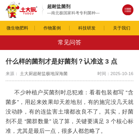
超耐盐菌剂
—南北极国家科考专利菌种—
微生物肥料
作物案例
科技研发
关于我们
常见问答
什么样的菌剂才是好菌剂？认准这 3 点
来源：
土大厨超耐盐极地深海菌
时间：2025-10-16
不少种植户买菌剂时总犯难：看着包装都写
“含
菌多”，用起来效果却天差地别，有的施完没几天就
没动静，有的连盐害土壤都改良不了。其实，好菌
剂不是 “菌群数量” 说了算，关键要满足 3 个核心标
准，尤其是最后一点，很多人都忽略了。