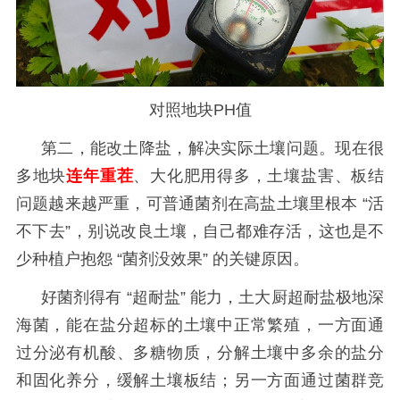
对照地块PH值
第二，能改土降盐，解决实际土壤问题
。现在很
多地块
连年重茬
、大化肥用得多，土壤盐害、板结
问题越来越严重，可普通菌剂在高盐土壤里根本
“活
不下去”，别说改良土壤，自己都难存活，这也是不
少种植户抱怨 “菌剂没效果” 的关键原因。
好菌剂得有
“超耐盐” 能力，土大厨超耐盐极地深
海菌，能在盐分超标的土壤中正常繁殖，一方面通
过分泌有机酸、多糖物质，分解土壤中多余的盐分
和固化养分，缓解土壤板结；另一方面通过菌群竞