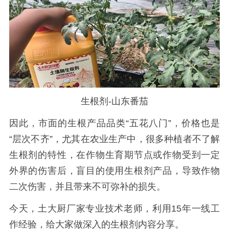
生根剂-山东番茄
因此，市面的生根产品品类
“五花八门”，价格也是
“层次不
齐”，尤其在农业生产中，很多种植者不了解
生根剂的特性，在作物生育期节点或作物受到一定
外界的伤害后，盲目的使用生根剂产品，导致作物
二次伤害，并且带来不可弥补的损失。
今天，土大厨厂家
专业技术老师，利用
15年一线工
作经验，给大家做深入的
生根剂内容分享。