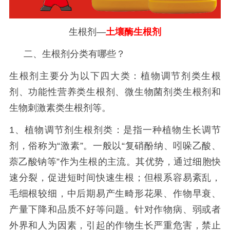
生根剂—
土壤酶生根剂
二、生根剂分类有哪些？
生根剂主要分为以下四大类：植物调节剂类生根
剂、功能性营养类生根剂、微生物菌剂类生根剂和
生物刺激素类生根剂等。
1、植物调节剂生根剂类：
是指一种植物生长调节
剂，俗称为
“激素”。一般以“复硝酚纳、吲哚乙酸、
萘乙酸钠等”作为生根的主流。其优势，通过细胞快
速分裂，促进短时间快速生根
；但根系容易紊乱，
毛细根较细，中后期易产生畸形花果、作物早衰、
产量下降和品质不好等问题。针对作物病、弱或者
外界和人为因素，引起的作物生长严重危害，禁止