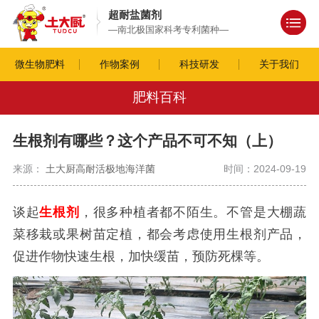
超耐盐菌剂
—南北极国家科考专利菌种—
微生物肥料
作物案例
科技研发
关于我们
肥料百科
生根剂有哪些？这个产品不可不知（上）
来源：
土大厨高耐活极地海洋菌
时间：2024-09-19
谈起
生根剂
，很多种植者都不陌生。不管是大棚蔬
菜移栽或果树苗定植，都会考虑使用生根剂产品，
促进作物快速生根，加快缓苗，预防死棵等。