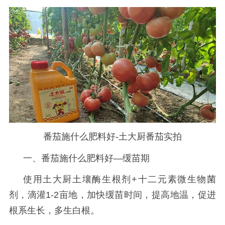
番茄施什么肥料好-土大厨番茄实拍
一、
番茄施什么肥料好
—
缓苗期
使用土大厨土壤酶生根剂
+十二元素微生物菌
剂，滴灌1-2亩地，加快缓苗时间，提高地温，促进
根系生长，多生白根。