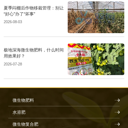
夏季闷棚后作物移栽管理：别让
“好心”办了“坏事”
2026-08-03
极地深海微生物肥料，什么时间
用效果好？
2026-07-28
微生物肥料
水溶肥
微生物复合肥