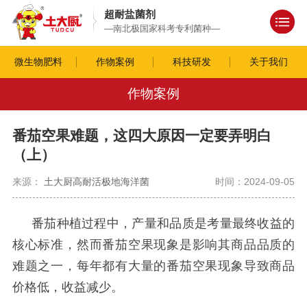
超耐盐菌剂
—南北极国家科考专利菌种—
微生物肥料
作物案例
科技研发
关于我们
作物案例
番茄空果难题，这四大原因一定要弄明白
（上）
来源：
土大厨高耐活极地海洋菌
时间：2024-09-05
番茄种植过程中，产量和品质是考量最终收益的
核心标准，然而番茄空果现象是影响其商品品质的
难题之一，每年都有大量的番茄空果现象导致商品
价格低，收益减少。