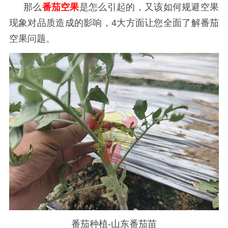
那么
番茄空果
是怎么引起的，又该如何规避空果
现象对品质造成的影响，
4大方面让您全面了解
番茄
空果问题。
番茄种植-山东番茄苗