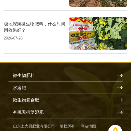
极地深海微生物肥料，什么时间
用效果好？
2026-07-28
微生物肥料
水溶肥
微生物复合肥
有机无机复混肥
山东土大厨肥业有限公司 版权所有
网站地图