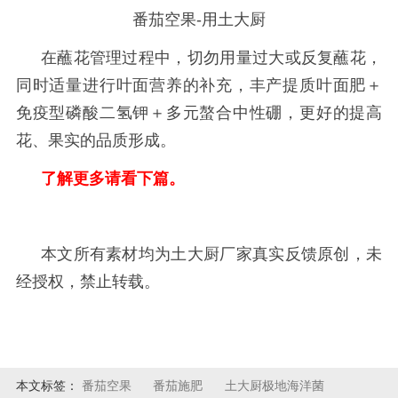
番茄空果-用土大厨
在蘸花管理过程中，切勿用量过大或反复蘸花，
同时适量进行叶面营养的补充，丰产提质叶面肥＋
免疫型磷酸二氢钾＋多元螯合中性硼，更好的提高
花、果实的品质形成。
了解更多请看下篇。
本文所有素材均为土大厨厂家真实反馈原创，未
经授权，禁止转载。
本文标签：
番茄空果
番茄施肥
土大厨极地海洋菌