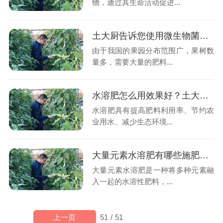
物，通过其生命活动促进...
土大厨告诉您使用微生物菌剂时需要注意的事项
由于我国的果园分布范围广，果树数
量多，需要大量的肥料...
水溶肥怎么用效果好？土大厨告诉您
水溶肥具有提高肥料利用率、节约农
业用水、减少生态环境...
大量元素水溶肥有哪些施肥技巧？一起来看看吧
大量元素水溶肥是一种将多种元素融
入一起的水溶性肥料，...
上一页
51
/
51