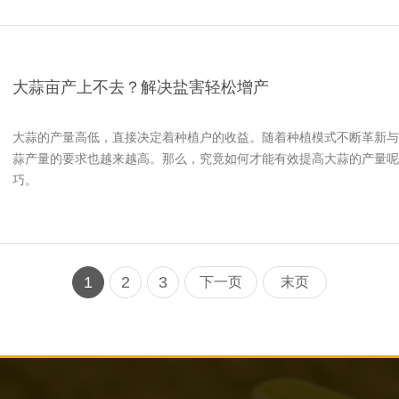
大蒜亩产上不去？解决盐害轻松增产
大蒜的产量高低，直接决定着种植户的收益。随着种植模式不断革新与
蒜产量的要求也越来越高。那么，究竟如何才能有效提高大蒜的产量呢
巧。
1
2
3
下一页
末页