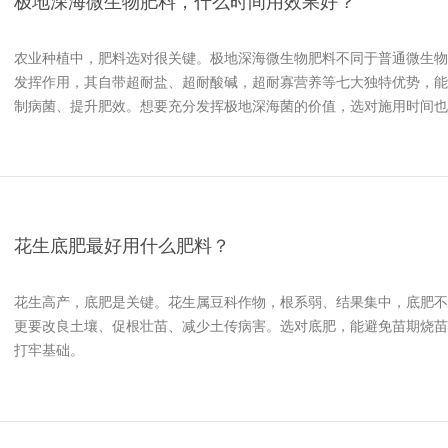
极地深海微生物肥料，什么时间用效果好？
农业种植中，肥料选对很关键。极地深海微生物肥料不同于普通微生物
发挥作用，其自带超耐盐、超耐酸碱，超耐寡营养等七大独特优势，能
制病菌、提升肥效。想要充分发挥极地深海菌的价值，选对施用时间也
花生底肥最好用什么肥料？
花生高产，底肥是关键。花生属豆科作物，根系弱、结果集中，底肥不
更要改良土壤、促根壮苗、减少土传病害。选对底肥，能避免苗期烧苗
打牢基础。