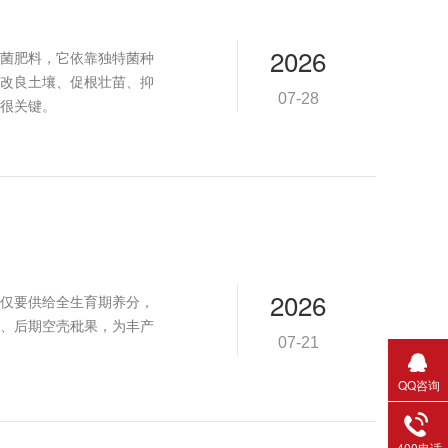
2026
菌肥料，它依靠独特菌种
改良土壤、促根壮苗、抑
07-28
很关键。
2026
仅要供给全生育期养分，
、后期空壳秕果，为丰产
07-21
QQ咨询
400电话