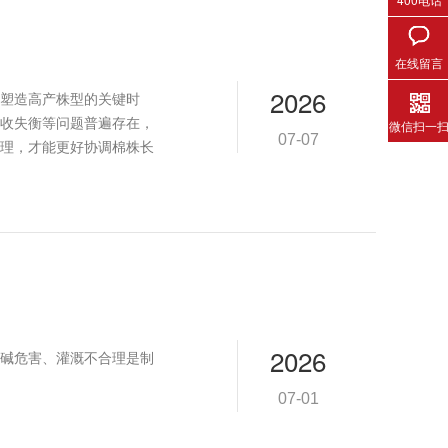
在线留言
2026
塑造高产株型的关键时
收失衡等问题普遍存在，
微信扫一
07-07
理，才能更好协调棉株长
2026
碱危害、灌溉不合理是制
07-01