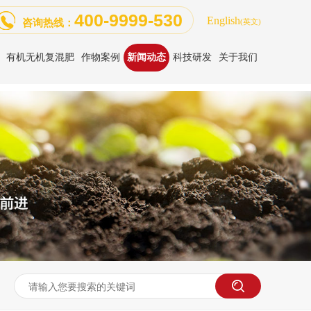
400-9999-530
English
咨询热线：
(英文)
有机无机复混肥
作物案例
新闻动态
科技研发
关于我们