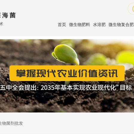
 海 菌
术
首页
微生物肥料
水溶肥
微生物复合肥
生物菌剂批发